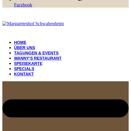
Facebook
HOME
ÜBER UNS
TAGUNGEN & EVENTS
WANNY’S RESTAURANT
SPEISEKARTE
SPECIALS
KONTAKT